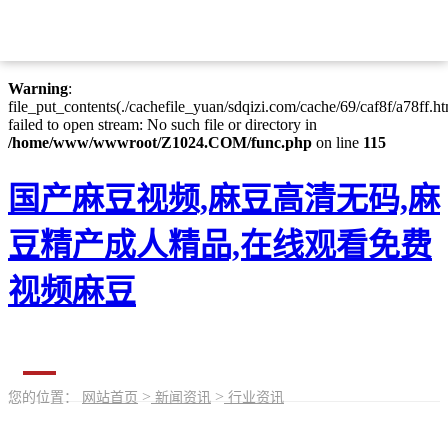
Warning
: mkdir(): No space left on device in
/home/www/wwwroot/Z1024.COM/func.php
on line
127
Warning
:
file_put_contents(./cachefile_yuan/sdqizi.com/cache/69/caf8f/a78ff.ht
failed to open stream: No such file or directory in
/home/www/wwwroot/Z1024.COM/func.php
on line
115
国产麻豆视频,麻豆高清无码,麻
豆精产成人精品,在线观看免费
视频麻豆
>
>
您的位置：
网站首页
新闻资讯
行业资讯
新闻资讯